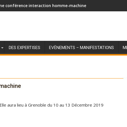
me conférence interaction homme-machine
DES EXPERTISES
EVÈNEMENTS – MANIFESTATIONS
M
-machine
 Elle aura lieu à Grenoble du 10 au 13 Décembre 2019