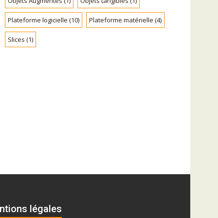
Objets Augmentés
(1)
Objets tangibles
(1)
Plateforme logicielle
(10)
Plateforme matérielle
(4)
Slices
(1)
ntions légales