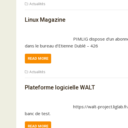
Actualités
Linux Magazine
PIMLIG dispose d’un abonn
dans le bureau d’Etienne Dublé – 426
READ MORE
Actualités
Plateforme logicielle WALT
https://walt-project.liglab.f
banc de test.
READ MORE