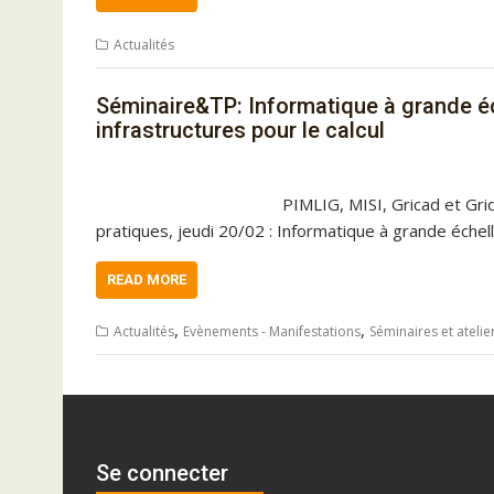
Actualités
Séminaire&TP: Informatique à grande éch
infrastructures pour le calcul
PIMLIG, MISI, Gricad et Gr
pratiques, jeudi 20/02 : Informatique à grande échel
READ MORE
,
,
Actualités
Evènements - Manifestations
Séminaires et atelie
Se connecter