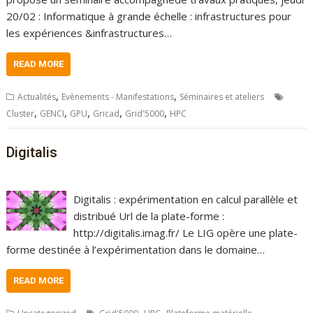
20/02 : Informatique à grande échelle : infrastructures pour
les expériences &infrastructures…
READ MORE
,
,
Actualités
Evènements - Manifestations
Séminaires et ateliers
,
,
,
,
,
Cluster
GENCI
GPU
Gricad
Grid'5000
HPC
Digitalis
Digitalis : expérimentation en calcul parallèle et
distribué Url de la plate-forme :
http://digitalis.imag.fr/ Le LIG opère une plate-
forme destinée à l’expérimentation dans le domaine…
READ MORE
,
,