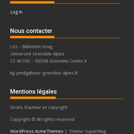
Log in
Nous contacter
LIG – Bâtiment Imag
Université Grenoble Alpes
CS 40700 – 38058 Grenoble Cedex 9
lig-pimlig@univ-grenoble-alpes.fr
Mentions légales
Droits d’auteur et copyright
Copyright © All rights reserved
WordPress
AcmeThemes
|
Theme: SuperMag