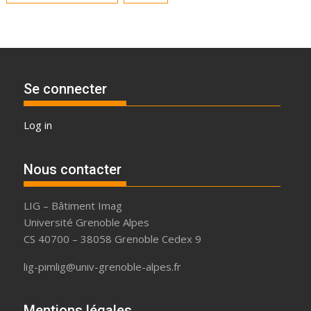
Se connecter
Log in
Nous contacter
LIG – Bâtiment Imag
Université Grenoble Alpes
CS 40700 – 38058 Grenoble Cedex 9
lig-pimlig@univ-grenoble-alpes.fr
Mentions légales