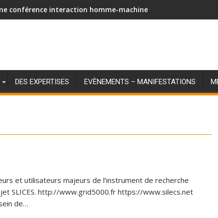
me conférence interaction homme-machine
DES EXPERTISES
EVÈNEMENTS – MANIFESTATIONS
M
eurs et utilisateurs majeurs de l’instrument de recherche
ojet SLICES. http://www.grid5000.fr https://www.silecs.net
 sein de…