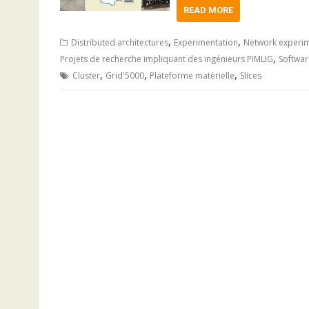
READ MORE
,
,
Distributed architectures
Experimentation
Network experim
,
Projets de recherche impliquant des ingénieurs PIMLIG
Softwar
,
,
,
Cluster
Grid'5000
Plateforme matérielle
Slices