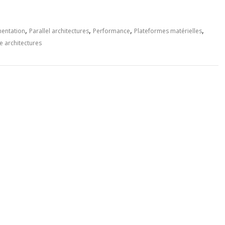
,
,
,
,
entation
Parallel architectures
Performance
Plateformes matérielles
e architectures