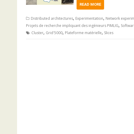
READ MORE
,
,
Distributed architectures
Experimentation
Network experim
,
Projets de recherche impliquant des ingénieurs PIMLIG
Softwar
,
,
,
Cluster
Grid'5000
Plateforme matérielle
Slices