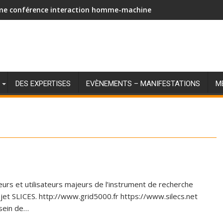
me conférence interaction homme-machine
DES EXPERTISES
EVÈNEMENTS – MANIFESTATIONS
M
eurs et utilisateurs majeurs de l’instrument de recherche
ojet SLICES. http://www.grid5000.fr https://www.silecs.net
 sein de…