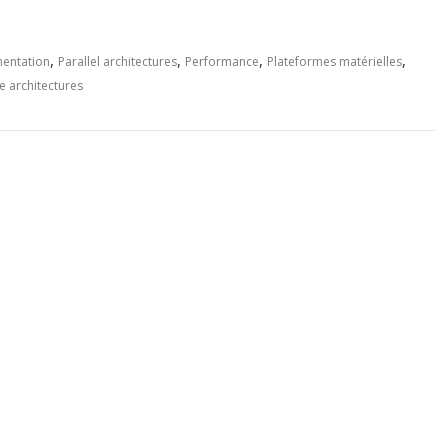
,
,
,
,
entation
Parallel architectures
Performance
Plateformes matérielles
e architectures