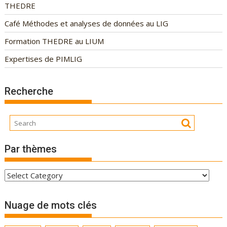
THEDRE
Café Méthodes et analyses de données au LIG
Formation THEDRE au LIUM
Expertises de PIMLIG
Recherche
Par thèmes
P
a
r
Nuage de mots clés
t
h